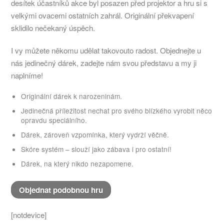
desítek účastníků akce byl posazen před projektor a hru si s
velkými ovacemi ostatních zahrál. Originální překvapení
sklidilo nečekaný úspěch.
I vy můžete někomu udělat takovouto radost. Objednejte u
nás jedinečný dárek, zadejte nám svou představu a my ji
naplníme!
Originální dárek k narozeninám.
Jedinečná příležitost nechat pro svého blízkého vyrobit něco
opravdu speciálního.
Dárek, zároveň vzpomínka, který vydrží věčně.
Skóre systém – slouží jako zábava i pro ostatní!
Dárek, na který nikdo nezapomene.
Objednat podobnou hru
[notdevice]